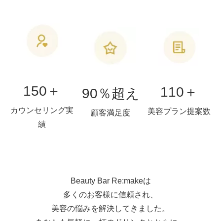
150＋
110＋
90％超え
カウンセリング実
美容プラン提案数
顧客満足度
績
Beauty Bar Re:makeは
多くのお客様に信頼され、
美容の悩みを解決してきました。