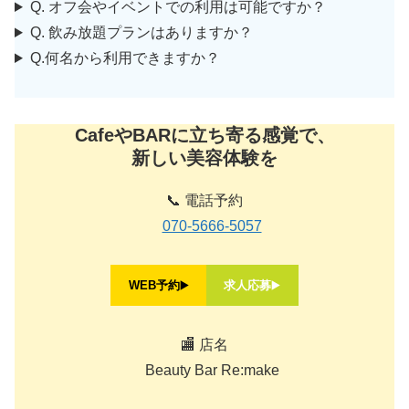
Q. オフ会やイベントでの利用は可能ですか？
Q. 飲み放題プランはありますか？
Q.何名から利用できますか？
CafeやBARに立ち寄る感覚で、
新しい美容体験を
📞 電話予約
070-5666-5057
WEB予約
▶️
求人応募
▶️
🏬 店名
Beauty Bar Re:make