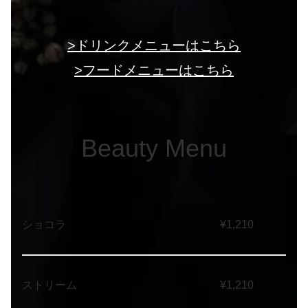
>ドリンクメニューはこちら
>フードメニューはこちら
Beauty Menu
ショコラ ¥1,210
ストリーム ¥1,210