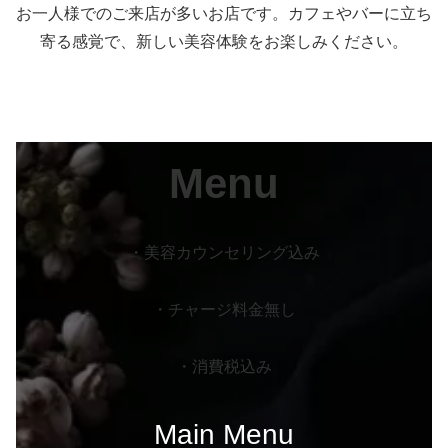
お一人様でのご来店が多いお店です。カフェやバーに立ち
寄る感覚で、新しい美容体験をお楽しみください。
Menu
・美容カウンセリング込み
・チャージ料金無し
・消費税込み
Main Menu