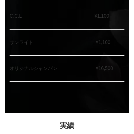
C.C.L ¥1,100
サンライト ¥1,100
オリジナルシャンパン ¥16,500
実績