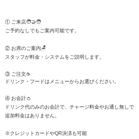
① ご来店🧑‍🤝‍🧑
ご予約なしでもご案内可能です。
② お席のご案内🪑
スタッフが料金・システムをご説明します。
③ ご注文☕
ドリンク・フードはメニューからお選びください。
④ お会計👛
ドリンク代のみのお会計で、チャージ料金やお通し無しで
追加料金はありません。
※クレジットカードやQR決済も可能